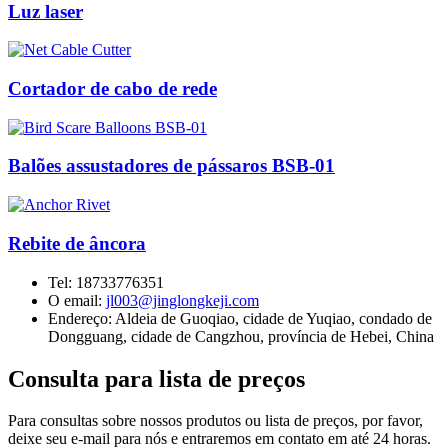
Luz laser
Cortador de cabo de rede
Balões assustadores de pássaros BSB-01
Rebite de âncora
Tel:
18733776351
O email:
jl003@jinglongkeji.com
Endereço:
Aldeia de Guoqiao, cidade de Yuqiao, condado de
Dongguang, cidade de Cangzhou, província de Hebei, China
Consulta para lista de preços
Para consultas sobre nossos produtos ou lista de preços, por favor,
deixe seu e-mail para nós e entraremos em contato em até 24 horas.