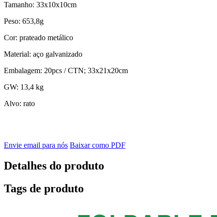
Tamanho: 33x10x10cm
Peso: 653,8g
Cor: prateado metálico
Material: aço galvanizado
Embalagem: 20pcs / CTN; 33x21x20cm
GW: 13,4 kg
Alvo: rato
Envie email para nós
Baixar como PDF
Detalhes do produto
Tags de produto