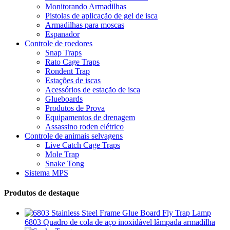
Monitorando Armadilhas
Pistolas de aplicação de gel de isca
Armadilhas para moscas
Espanador
Controle de roedores
Snap Traps
Rato Cage Traps
Rondent Trap
Estações de iscas
Acessórios de estação de isca
Glueboards
Produtos de Prova
Equipamentos de drenagem
Assassino roden elétrico
Controle de animais selvagens
Live Catch Cage Traps
Mole Trap
Snake Tong
Sistema MPS
Produtos de destaque
6803 Quadro de cola de aço inoxidável lâmpada armadilha