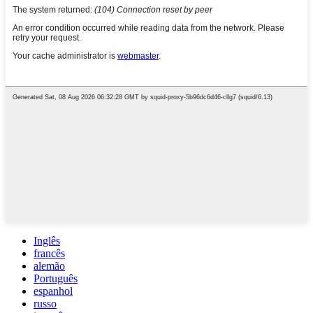
Inglês
francês
alemão
Português
espanhol
russo